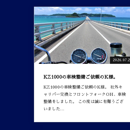
2026.07.
KZ1000の車検整備ご依頼のK様。
KZ1000の車検整備ご依頼のK様。 社外キ
ャリパー交換とフロントフォークOH、車検
整備をしました。 この度は誠に有難うござ
いました…