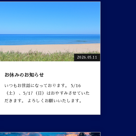
2026.05.11
お休みのお知らせ
いつもお世話になっております。 5/16
（土） 、5/17（日）はおやすみさせていた
だきます。 よろしくお願いいたします。