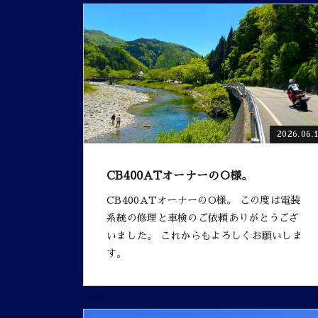
2026.06.
CB400ATオーナーのO様。
CB400ATオーナーのO様。 この度は電装
系統の修理と車検のご依頼ありがとうござ
いました。 これからもよろしくお願いしま
す。