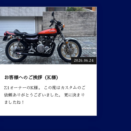
2026.06.24
お客様へのご挨拶（K様）
Z1オーナーのK様。 この度はカスタムのご
依頼ありがとうございました。 更に決まり
ましたね！