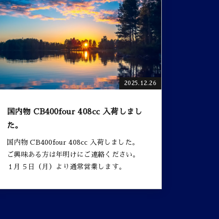
2025.12.26
国内物 CB400four 408cc 入荷しまし
た。
国内物 CB400four 408cc 入荷しました。
ご興味ある方は年明けにご連絡ください。
１月５日（月）より通常営業します。