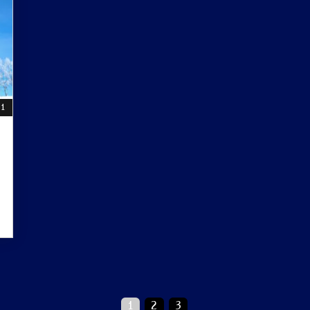
01
1
2
3