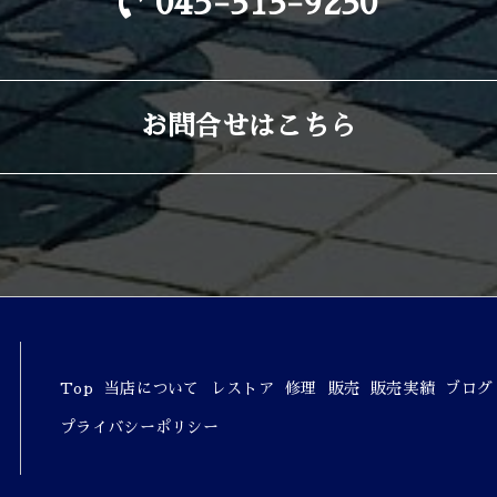
045-313-9230
お問合せはこちら
Top
当店について
レストア
修理
販売
販売実績
ブログ
プライバシーポリシー