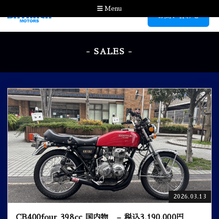
Menu
お問い合わせ
- SALES -
2026.03.13
CB400four 398cc 国内物 – 税込3,190,000円